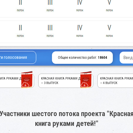
ги голосования
Общее количество работ:
18604
ИГА РУКАМИ ДЕТЕЙ!
КРАСНАЯ КНИГА РУКАМИ ДЕТЕЙ!
КРАСНАЯ КНИГА РУКА
— 3 ВЫПУСК
— 4 ВЫПУСК
Участники шестого потока проекта "Красна
книга руками детей!"