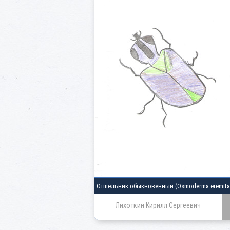
Отшельник обыкновенный
(Osmoderma eremita
Лихоткин Кирилл Сергеевич