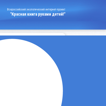
Всероссийский экологический интернет-проект
"Красная книга руками детей!"