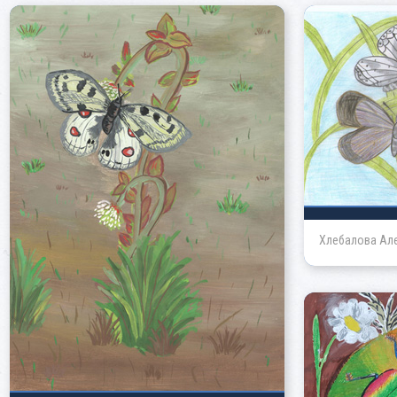
Хлебалова Ал