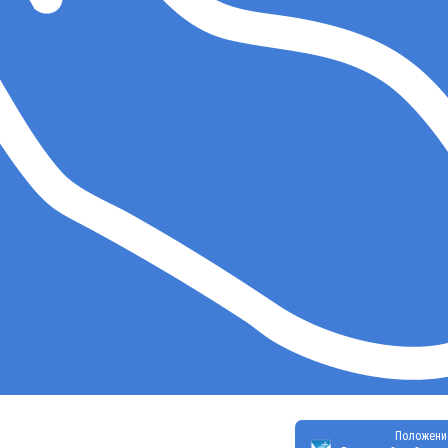
Положени