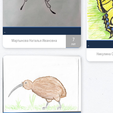
_
7
Мартынова Наталья Ивановна
лет
_
Никулина 