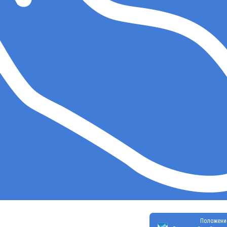
Положени