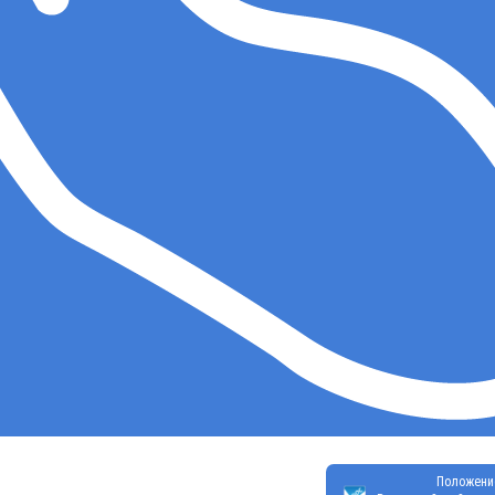
Положени