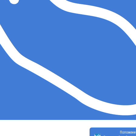
Положени