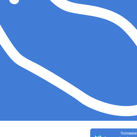
Положени