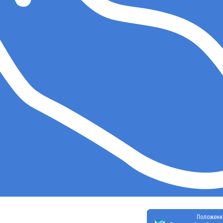
Положени