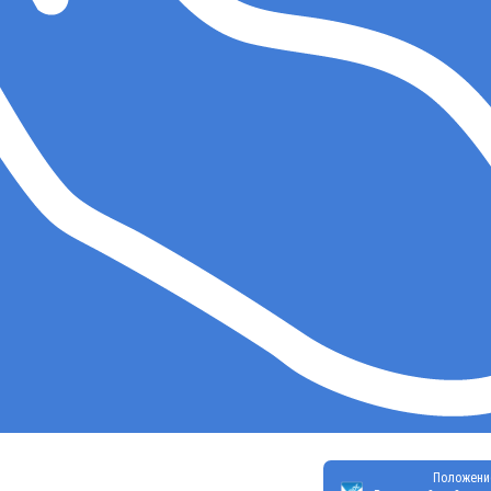
Положени