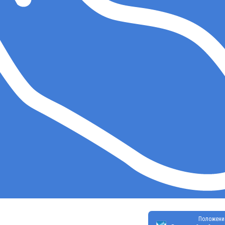
Положени