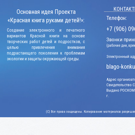
КОНТАКТ
Основная идея Проекта
Телефон:
«Красная книга руками детей!»:
+7 (906) 09
Создание электронного и печатного
вариантов Красной книги на основе
Звонки прини
творческих работ детей и подростков, с
(рабочие дни, вр
целью привлечения внимания
подрастающего поколения к проблемам
Электронный адр
экологии и защиты окружающей среды.
blago-konku
Адрес организато
Свидетельство СМ
Выдано РОСКОМН
г.
(C) Все права защищены. Копирование материалов разрешает