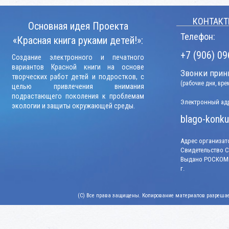
КОНТАКТ
Основная идея Проекта
Телефон:
«Красная книга руками детей!»:
+7 (906) 09
Создание электронного и печатного
вариантов Красной книги на основе
Звонки прини
творческих работ детей и подростков, с
(рабочие дни, вр
целью привлечения внимания
подрастающего поколения к проблемам
Электронный адр
экологии и защиты окружающей среды.
blago-konku
Адрес организато
Свидетельство СМ
Выдано РОСКОМН
г.
(C) Все права защищены. Копирование материалов разрешает