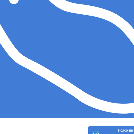
Положени