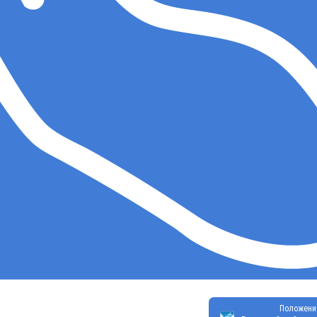
Положени