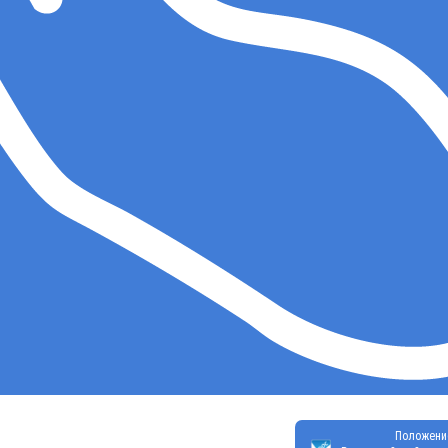
Положени