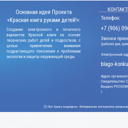
КОНТАКТ
Основная идея Проекта
Телефон:
«Красная книга руками детей!»:
+7 (906) 09
Создание электронного и печатного
вариантов Красной книги на основе
Звонки прини
творческих работ детей и подростков, с
(рабочие дни, вр
целью привлечения внимания
подрастающего поколения к проблемам
Электронный адр
экологии и защиты окружающей среды.
blago-konku
Адрес организато
Свидетельство СМ
Выдано РОСКОМН
г.
(C) Все права защищены. Копирование материалов разрешает