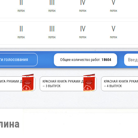
ги голосования
Общее количество работ:
18604
ИГА РУКАМИ ДЕТЕЙ!
КРАСНАЯ КНИГА РУКАМИ ДЕТЕЙ!
КРАСНАЯ КНИГА РУКА
— 3 ВЫПУСК
— 4 ВЫПУСК
лина