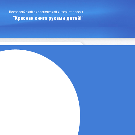
Всероссийский экологический интернет-проект
"Красная книга руками детей!"