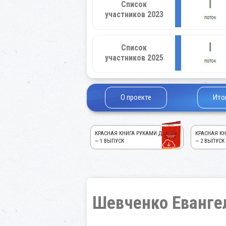
Список
участников 2023
Список
участников 2025
О проекте
Ито
КРАСНАЯ КНИГА РУКАМИ ДЕТЕЙ!
КРАСНАЯ КН
— 1 ВЫПУСК
— 2 ВЫПУСК
Шевченко Еванге