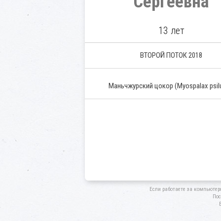
Сергеевна
13 лет
ВТОРОЙ ПОТОК 2018
Маньчжурский цокор
(Myospalax psil
Если работаете за компьютер
Пос