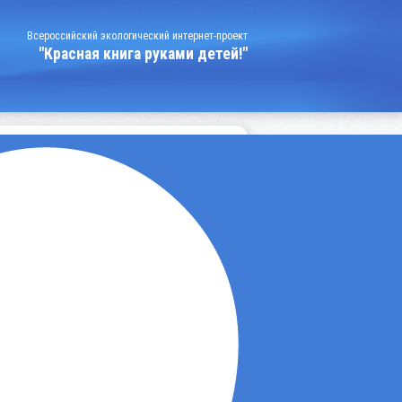
Всероссийский экологический интернет-проект
"Красная книга руками детей!"