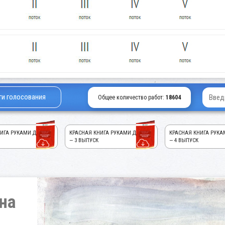
ги голосования
Общее количество работ:
18604
ИГА РУКАМИ ДЕТЕЙ!
КРАСНАЯ КНИГА РУКАМИ ДЕТЕЙ!
КРАСНАЯ КНИГА РУКА
— 3 ВЫПУСК
— 4 ВЫПУСК
на