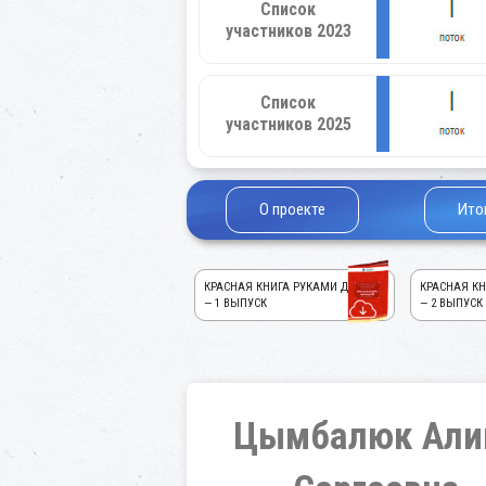
Список
участников 2023
Список
участников 2025
О проекте
Ито
КРАСНАЯ КНИГА РУКАМИ ДЕТЕЙ!
КРАСНАЯ КН
— 1 ВЫПУСК
— 2 ВЫПУСК
Цымбалюк Али