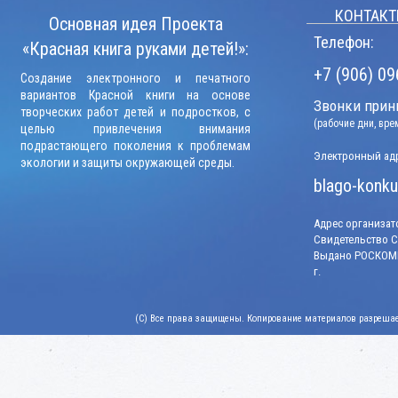
КОНТАКТ
Основная идея Проекта
Телефон:
«Красная книга руками детей!»:
+7 (906) 09
Создание электронного и печатного
вариантов Красной книги на основе
Звонки прини
творческих работ детей и подростков, с
(рабочие дни, вр
целью привлечения внимания
подрастающего поколения к проблемам
Электронный адр
экологии и защиты окружающей среды.
blago-konku
Адрес организато
Свидетельство СМ
Выдано РОСКОМН
г.
(C) Все права защищены. Копирование материалов разрешает