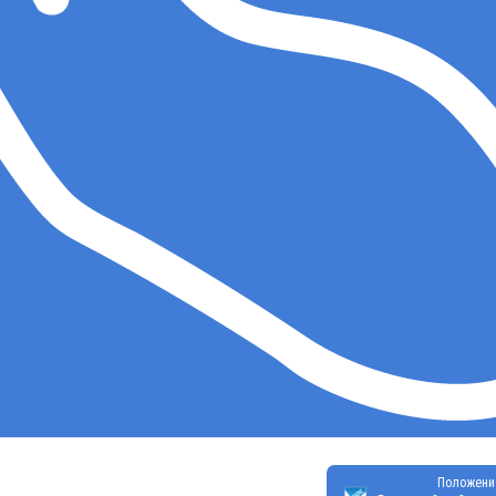
Положени