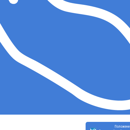
Положени