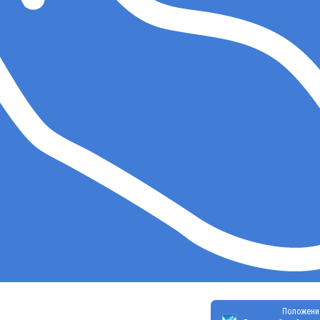
Положени