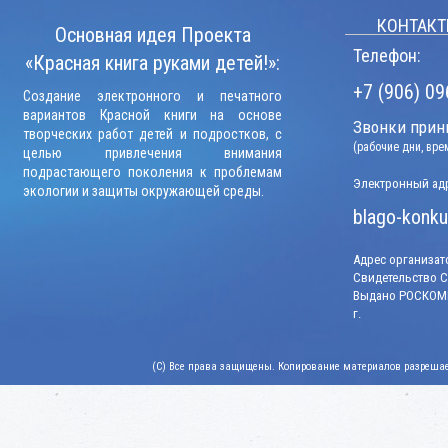
КОНТАКТ
Основная идея Проекта
Телефон:
«Красная книга руками детей!»:
+7 (906) 09
Создание электронного и печатного
вариантов Красной книги на основе
Звонки прини
творческих работ детей и подростков, с
(рабочие дни, вр
целью привлечения внимания
подрастающего поколения к проблемам
Электронный адр
экологии и защиты окружающей среды.
blago-konku
Адрес организато
Свидетельство СМ
Выдано РОСКОМН
г.
(C) Все права защищены. Копирование материалов разрешает