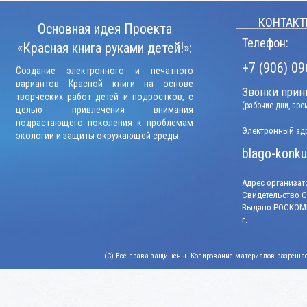
КОНТАКТ
Основная идея Проекта
Телефон:
«Красная книга руками детей!»:
+7 (906) 09
Создание электронного и печатного
вариантов Красной книги на основе
Звонки прини
творческих работ детей и подростков, с
(рабочие дни, вр
целью привлечения внимания
подрастающего поколения к проблемам
Электронный адр
экологии и защиты окружающей среды.
blago-konku
Адрес организато
Свидетельство СМ
Выдано РОСКОМН
г.
(C) Все права защищены. Копирование материалов разрешает