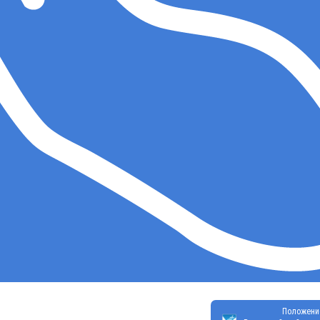
Положени