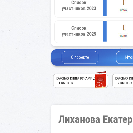
Список
участников 2023
Список
участников 2025
О проекте
Ито
КРАСНАЯ КНИГА РУКАМИ ДЕТЕЙ!
КРАСНАЯ КН
— 1 ВЫПУСК
— 2 ВЫПУСК
Лиханова Екатер