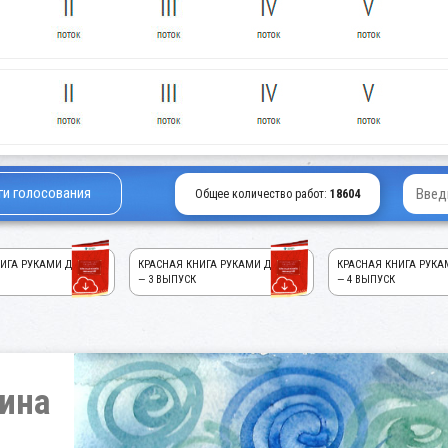
ги голосования
Общее количество работ:
18604
ИГА РУКАМИ ДЕТЕЙ!
КРАСНАЯ КНИГА РУКАМИ ДЕТЕЙ!
КРАСНАЯ КНИГА РУКА
— 3 ВЫПУСК
— 4 ВЫПУСК
ина