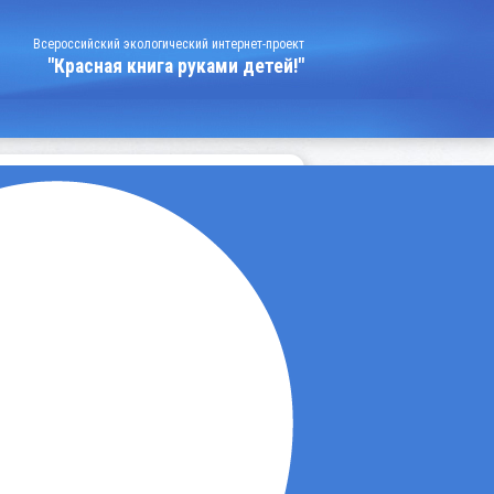
Всероссийский экологический интернет-проект
"Красная книга руками детей!"