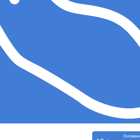
Положени