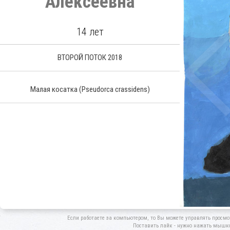
Алексеевна
14 лет
ВТОРОЙ ПОТОК 2018
Малая косатка
(Pseudorca crassidens)
Если работаете за компьютером, то Вы можете управлять просмо
Поставить лайк - нужно нажать мышкой