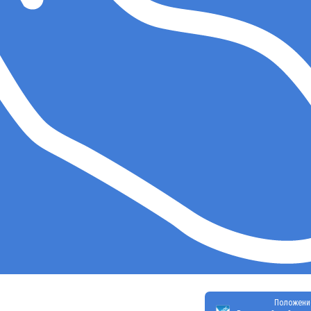
Положени