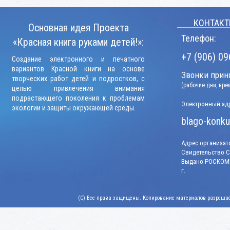
КОНТАКТ
Основная идея Проекта
Телефон:
«Красная книга руками детей!»:
+7 (906) 09
Создание электронного и печатного
вариантов Красной книги на основе
Звонки прини
творческих работ детей и подростков, с
(рабочие дни, вр
целью привлечения внимания
подрастающего поколения к проблемам
Электронный адр
экологии и защиты окружающей среды.
blago-konku
Адрес организато
Свидетельство СМ
Выдано РОСКОМН
г.
(C) Все права защищены. Копирование материалов разрешает