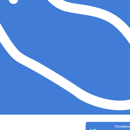
Положени