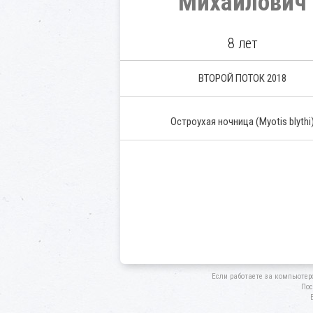
Михайлович
8 лет
ВТОРОЙ ПОТОК 2018
Остроухая ночница (Myotis blythi
Если работаете за компьютер
Пос