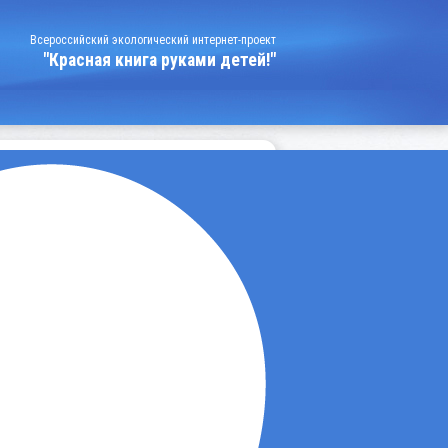
Всероссийский экологический интернет-проект
"Красная книга руками детей!"