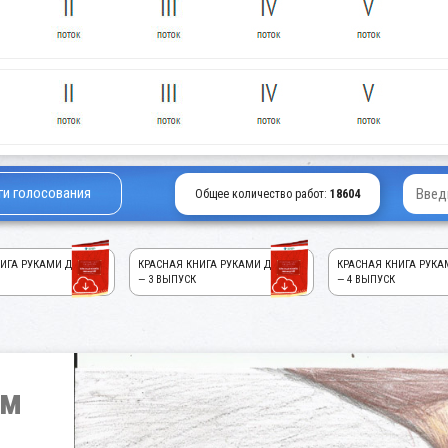
ги голосования
Общее количество работ:
18604
ИГА РУКАМИ ДЕТЕЙ!
КРАСНАЯ КНИГА РУКАМИ ДЕТЕЙ!
КРАСНАЯ КНИГА РУКА
— 3 ВЫПУСК
— 4 ВЫПУСК
им