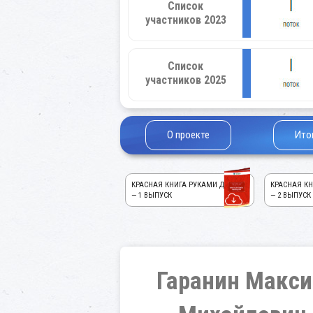
Список
участников 2023
Список
участников 2025
О проекте
Ито
КРАСНАЯ КНИГА РУКАМИ ДЕТЕЙ!
КРАСНАЯ КН
— 1 ВЫПУСК
— 2 ВЫПУСК
Гаранин Макс