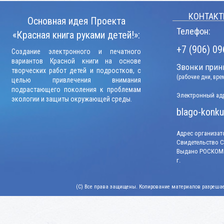
КОНТАКТ
Основная идея Проекта
Телефон:
«Красная книга руками детей!»:
+7 (906) 09
Создание электронного и печатного
вариантов Красной книги на основе
Звонки прини
творческих работ детей и подростков, с
(рабочие дни, вр
целью привлечения внимания
подрастающего поколения к проблемам
Электронный адр
экологии и защиты окружающей среды.
blago-konku
Адрес организато
Свидетельство СМ
Выдано РОСКОМН
г.
(C) Все права защищены. Копирование материалов разрешает