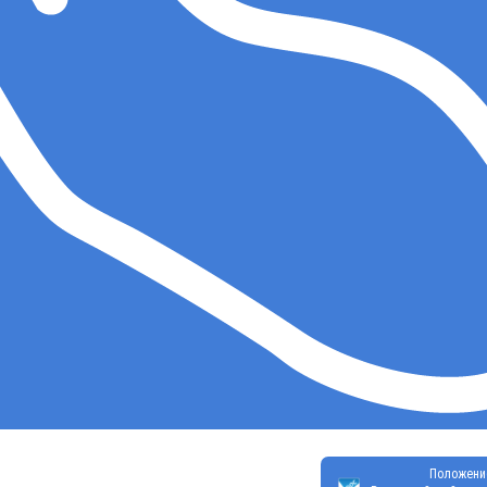
Положени