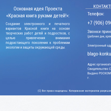
КОНТАКТ
Основная идея Проекта
Телефон:
«Красная книга руками детей!»:
+7 (906) 09
Создание электронного и печатного
вариантов Красной книги на основе
Звонки прини
творческих работ детей и подростков, с
(рабочие дни, вр
целью привлечения внимания
подрастающего поколения к проблемам
Электронный адр
экологии и защиты окружающей среды.
blago-konku
Адрес организато
Свидетельство СМ
Выдано РОСКОМН
г.
(C) Все права защищены. Копирование материалов разрешает