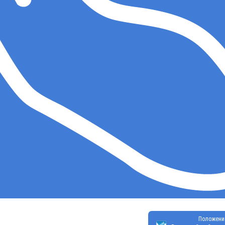
Положени