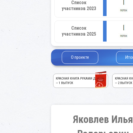
Список
участников 2023
Список
участников 2025
О проекте
Ито
КРАСНАЯ КНИГА РУКАМИ ДЕТЕЙ!
КРАСНАЯ КН
— 1 ВЫПУСК
— 2 ВЫПУСК
Яковлев Илья