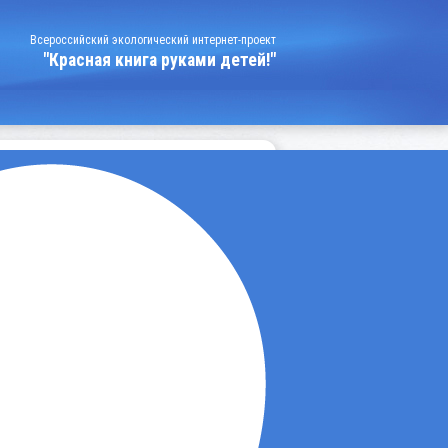
Всероссийский экологический интернет-проект
"Красная книга руками детей!"