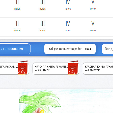
ги голосования
Общее количество работ:
18604
ИГА РУКАМИ ДЕТЕЙ!
КРАСНАЯ КНИГА РУКАМИ ДЕТЕЙ!
КРАСНАЯ КНИГА РУКА
— 3 ВЫПУСК
— 4 ВЫПУСК