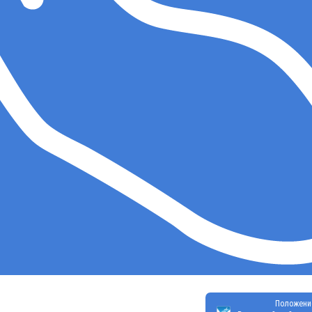
Положени