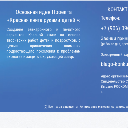
КОНТАКТ
Основная идея Проекта
Телефон:
«Красная книга руками детей!»:
+7 (906) 09
Создание электронного и печатного
вариантов Красной книги на основе
Звонки прини
творческих работ детей и подростков, с
(рабочие дни, вр
целью привлечения внимания
подрастающего поколения к проблемам
Электронный адр
экологии и защиты окружающей среды.
blago-konku
Адрес организато
Свидетельство СМ
Выдано РОСКОМН
г.
(C) Все права защищены. Копирование материалов разрешает