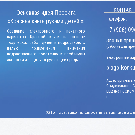
КОНТАКТ
Основная идея Проекта
Телефон:
«Красная книга руками детей!»:
+7 (906) 09
Создание электронного и печатного
вариантов Красной книги на основе
Звонки прини
творческих работ детей и подростков, с
(рабочие дни, вр
целью привлечения внимания
подрастающего поколения к проблемам
Электронный адр
экологии и защиты окружающей среды.
blago-konku
Адрес организато
Свидетельство СМ
Выдано РОСКОМН
г.
(C) Все права защищены. Копирование материалов разрешает