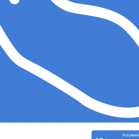
Положени