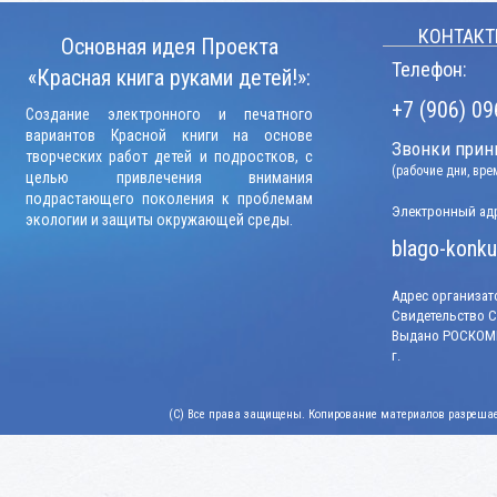
КОНТАКТ
Основная идея Проекта
Телефон:
«Красная книга руками детей!»:
+7 (906) 09
Создание электронного и печатного
вариантов Красной книги на основе
Звонки прини
творческих работ детей и подростков, с
(рабочие дни, вр
целью привлечения внимания
подрастающего поколения к проблемам
Электронный адр
экологии и защиты окружающей среды.
blago-konku
Адрес организато
Свидетельство СМ
Выдано РОСКОМН
г.
(C) Все права защищены. Копирование материалов разрешает