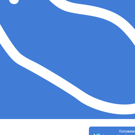
Положени