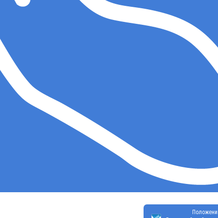
Положени