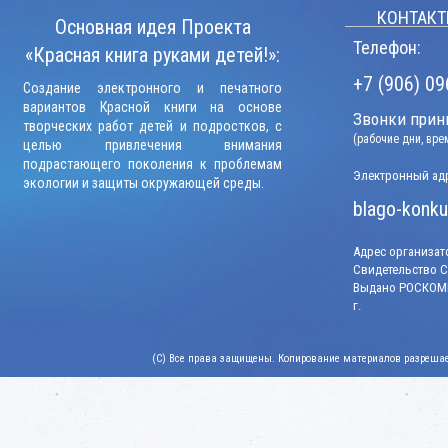
КОНТАКТ
Основная идея Проекта
Телефон:
«Красная книга руками детей!»:
+7 (906) 09
Создание электронного и печатного
вариантов Красной книги на основе
Звонки прини
творческих работ детей и подростков, с
(рабочие дни, вр
целью привлечения внимания
подрастающего поколения к проблемам
Электронный адр
экологии и защиты окружающей среды.
blago-konku
Адрес организато
Свидетельство СМ
Выдано РОСКОМН
г.
(C) Все права защищены. Копирование материалов разрешает