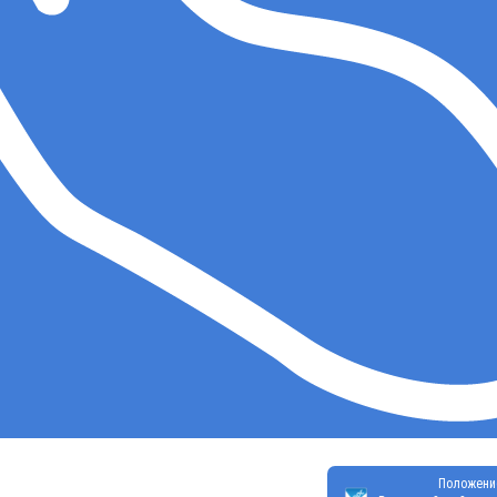
Положени