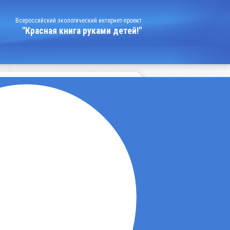
Всероссийский экологический интернет-проект
"Красная книга руками детей!"