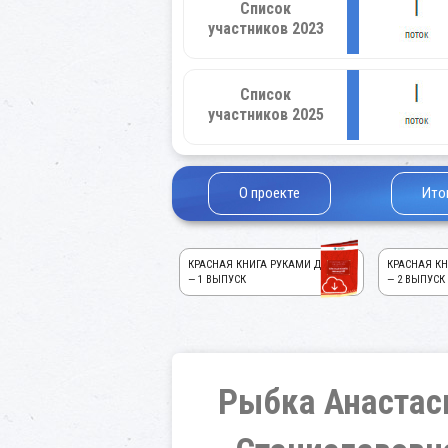
Список
участников 2023
Список
участников 2025
О проекте
Ито
КРАСНАЯ КНИГА РУКАМИ ДЕТЕЙ!
КРАСНАЯ КН
— 1 ВЫПУСК
— 2 ВЫПУСК
Рыбка Анастас