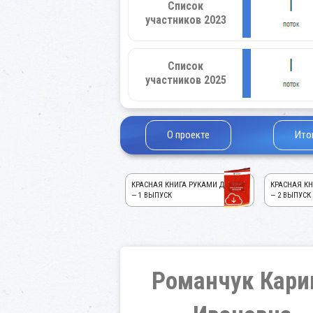
Список
участников 2023
Список
участников 2025
О проекте
Ито
КРАСНАЯ КНИГА РУКАМИ ДЕТЕЙ!
КРАСНАЯ КН
— 1 ВЫПУСК
— 2 ВЫПУСК
Романчук Кари