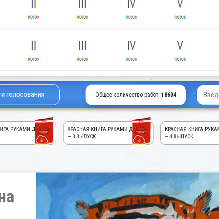
ги голосования
Общее количество работ:
18604
ИГА РУКАМИ ДЕТЕЙ!
КРАСНАЯ КНИГА РУКАМИ ДЕТЕЙ!
КРАСНАЯ КНИГА РУКА
— 3 ВЫПУСК
— 4 ВЫПУСК
на