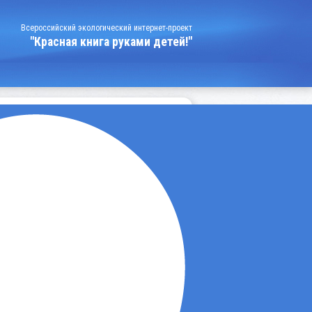
Всероссийский экологический интернет-проект
"Красная книга руками детей!"