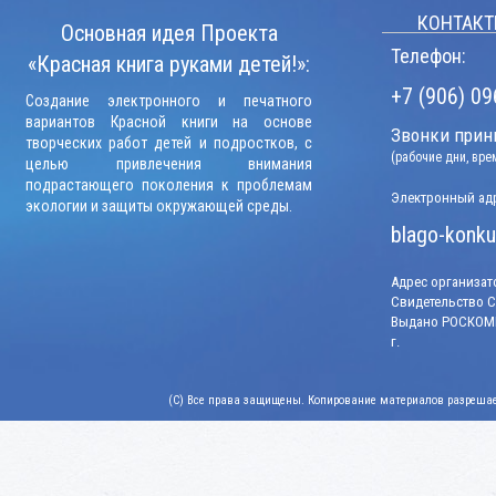
КОНТАКТ
Основная идея Проекта
Телефон:
«Красная книга руками детей!»:
+7 (906) 09
Создание электронного и печатного
вариантов Красной книги на основе
Звонки прини
творческих работ детей и подростков, с
(рабочие дни, вр
целью привлечения внимания
подрастающего поколения к проблемам
Электронный адр
экологии и защиты окружающей среды.
blago-konku
Адрес организато
Свидетельство СМ
Выдано РОСКОМН
г.
(C) Все права защищены. Копирование материалов разрешает