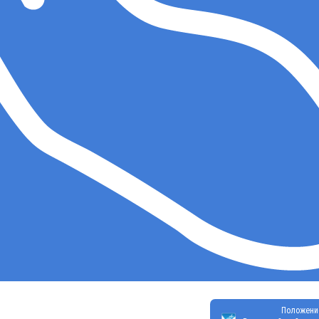
Положени