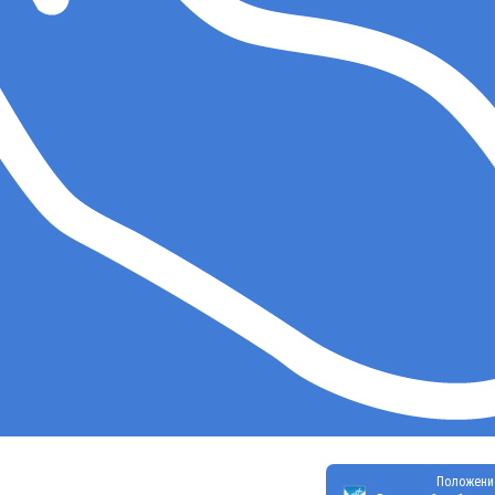
Положени