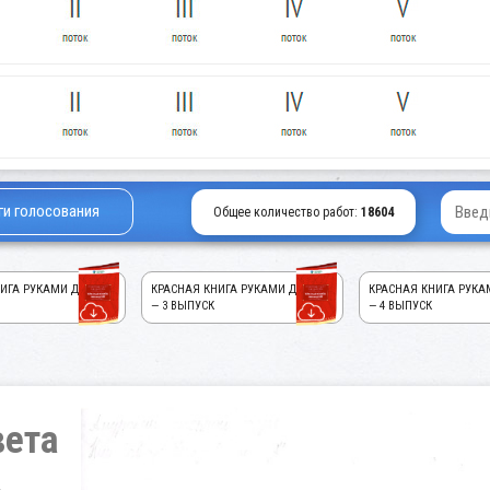
ги голосования
Общее количество работ:
18604
ИГА РУКАМИ ДЕТЕЙ!
КРАСНАЯ КНИГА РУКАМИ ДЕТЕЙ!
КРАСНАЯ КНИГА РУКА
— 3 ВЫПУСК
— 4 ВЫПУСК
вета