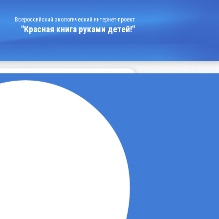
Всероссийский экологический интернет-проект
"Красная книга руками детей!"