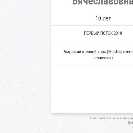
Вячеславовн
10 лет
ПЕРВЫЙ ПОТОК 2018
Амурский степной хорь
(Mustela ever
amurensis)
Если работаете за компьютер
Пос