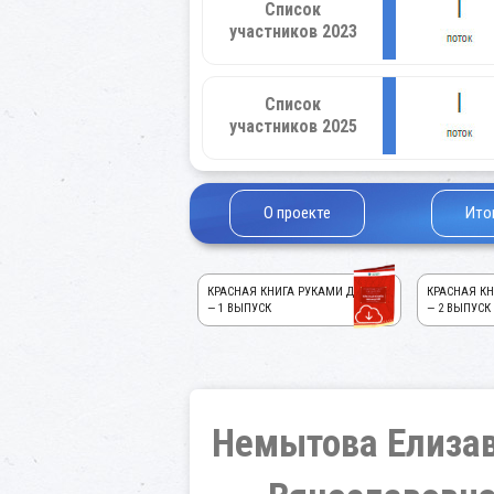
Список
участников 2023
Список
участников 2025
О проекте
Ито
КРАСНАЯ КНИГА РУКАМИ ДЕТЕЙ!
КРАСНАЯ КН
— 1 ВЫПУСК
— 2 ВЫПУСК
Немытова Елиза