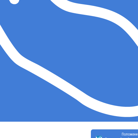
Положени