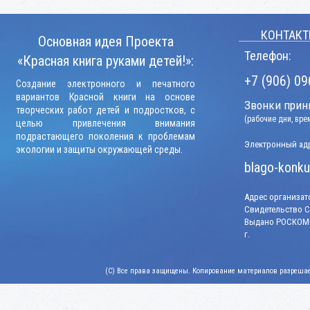
КОНТАКТ
Основная идея Проекта
Телефон:
«Красная книга руками детей!»:
+7 (906) 09
Создание электронного и печатного
вариантов Красной книги на основе
Звонки прини
творческих работ детей и подростков, с
(рабочие дни, вр
целью привлечения внимания
подрастающего поколения к проблемам
Электронный адр
экологии и защиты окружающей среды.
blago-konku
Адрес организато
Свидетельство СМ
Выдано РОСКОМН
г.
(C) Все права защищены. Копирование материалов разрешает