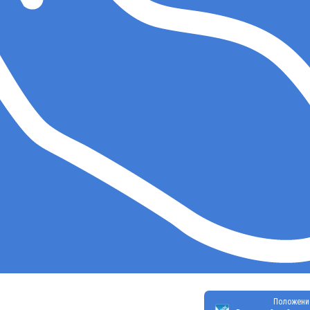
Положени