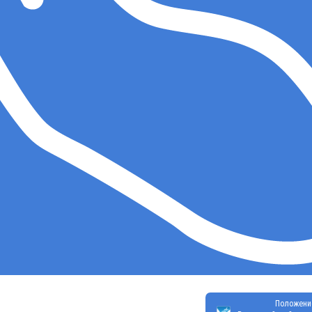
Положени