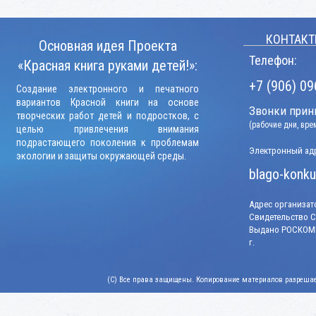
КОНТАКТ
Основная идея Проекта
Телефон:
«Красная книга руками детей!»:
+7 (906) 09
Создание электронного и печатного
вариантов Красной книги на основе
Звонки прини
творческих работ детей и подростков, с
(рабочие дни, вр
целью привлечения внимания
подрастающего поколения к проблемам
Электронный адр
экологии и защиты окружающей среды.
blago-konku
Адрес организато
Свидетельство СМ
Выдано РОСКОМН
г.
(C) Все права защищены. Копирование материалов разрешает