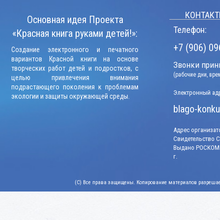
КОНТАКТ
Основная идея Проекта
Телефон:
«Красная книга руками детей!»:
+7 (906) 09
Создание электронного и печатного
вариантов Красной книги на основе
Звонки прини
творческих работ детей и подростков, с
(рабочие дни, вр
целью привлечения внимания
подрастающего поколения к проблемам
Электронный адр
экологии и защиты окружающей среды.
blago-konku
Адрес организато
Свидетельство СМ
Выдано РОСКОМН
г.
(C) Все права защищены. Копирование материалов разрешает