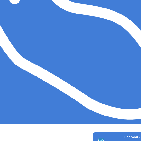
Положени