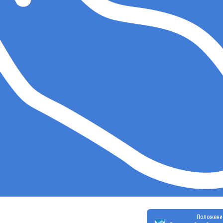
Положени