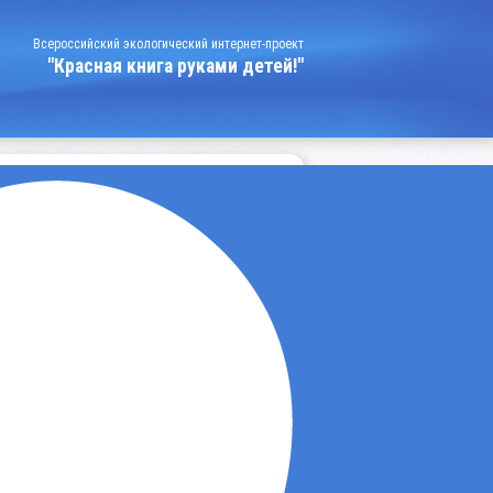
Всероссийский экологический интернет-проект
"Красная книга руками детей!"