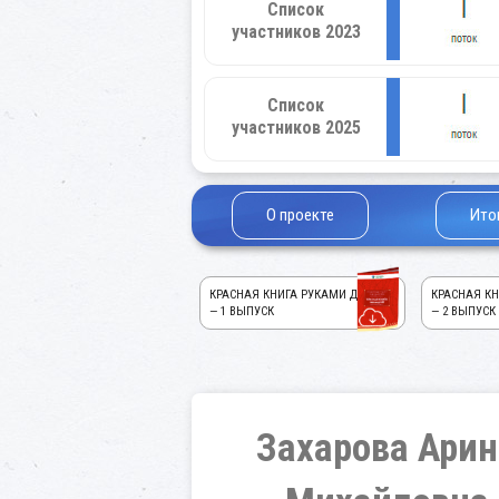
Список
участников 2023
Список
участников 2025
О проекте
Ито
КРАСНАЯ КНИГА РУКАМИ ДЕТЕЙ!
КРАСНАЯ КН
— 1 ВЫПУСК
— 2 ВЫПУСК
Захарова Арин