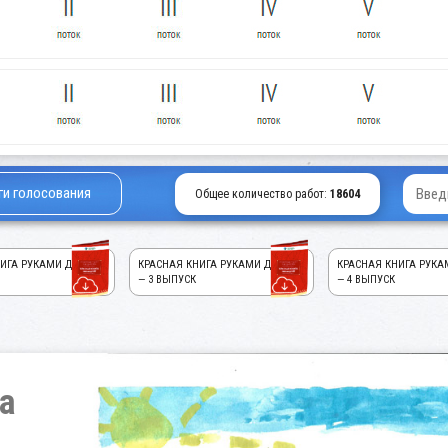
ги голосования
Общее количество работ:
18604
ИГА РУКАМИ ДЕТЕЙ!
КРАСНАЯ КНИГА РУКАМИ ДЕТЕЙ!
КРАСНАЯ КНИГА РУКА
— 3 ВЫПУСК
— 4 ВЫПУСК
а