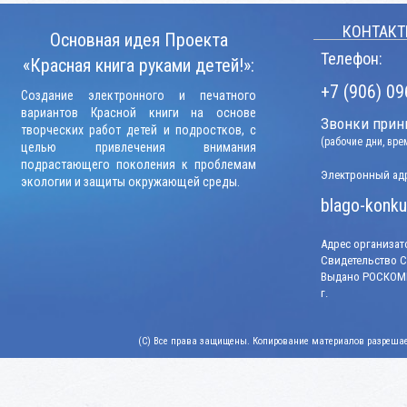
КОНТАКТ
Основная идея Проекта
Телефон:
«Красная книга руками детей!»:
+7 (906) 09
Создание электронного и печатного
вариантов Красной книги на основе
Звонки прини
творческих работ детей и подростков, с
(рабочие дни, вр
целью привлечения внимания
подрастающего поколения к проблемам
Электронный адр
экологии и защиты окружающей среды.
blago-konku
Адрес организато
Свидетельство СМ
Выдано РОСКОМН
г.
(C) Все права защищены. Копирование материалов разрешает