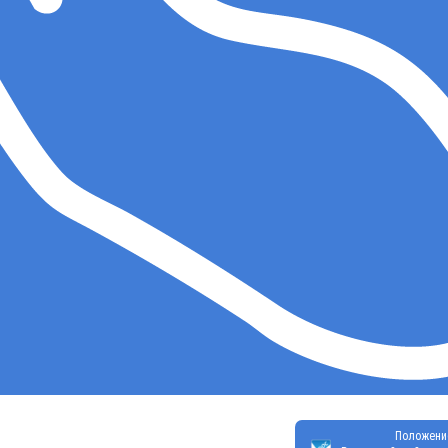
Положени