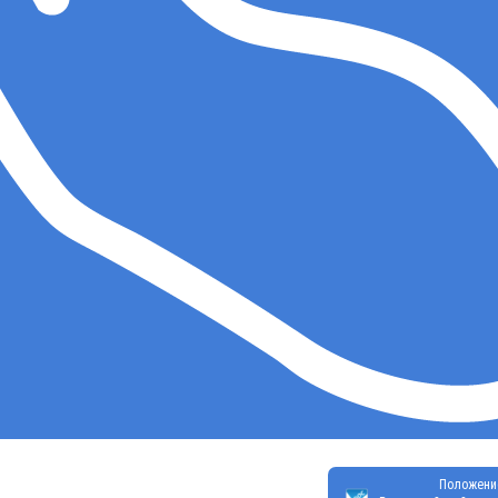
Положени