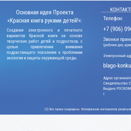
КОНТАКТ
Основная идея Проекта
Телефон:
«Красная книга руками детей!»:
+7 (906) 09
Создание электронного и печатного
вариантов Красной книги на основе
Звонки прини
творческих работ детей и подростков, с
(рабочие дни, вр
целью привлечения внимания
подрастающего поколения к проблемам
Электронный адр
экологии и защиты окружающей среды.
blago-konku
Адрес организато
Свидетельство СМ
Выдано РОСКОМН
г.
(C) Все права защищены. Копирование материалов разрешает