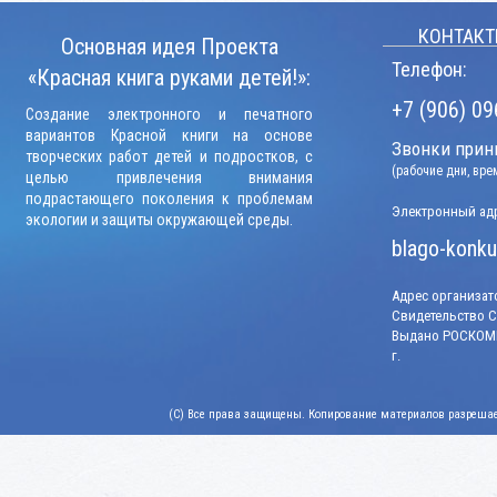
КОНТАКТ
Основная идея Проекта
Телефон:
«Красная книга руками детей!»:
+7 (906) 09
Создание электронного и печатного
вариантов Красной книги на основе
Звонки прини
творческих работ детей и подростков, с
(рабочие дни, вр
целью привлечения внимания
подрастающего поколения к проблемам
Электронный адр
экологии и защиты окружающей среды.
blago-konku
Адрес организато
Свидетельство СМ
Выдано РОСКОМН
г.
(C) Все права защищены. Копирование материалов разрешает