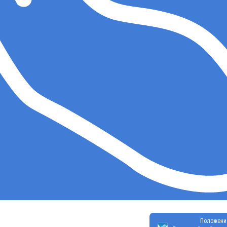
Положени