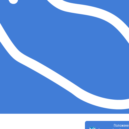
Положени