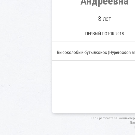
Андреевна
8 лет
ПЕРВЫЙ ПОТОК 2018
Высоколобый бутылконос
(Hyperoodon am
Если работаете за компьютер
Пос