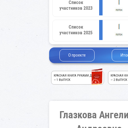
Список
участников 2023
Список
участников 2025
О проекте
Ито
КРАСНАЯ КНИГА РУКАМИ ДЕТЕЙ!
КРАСНАЯ КН
— 1 ВЫПУСК
— 2 ВЫПУСК
Глазкова Ангел