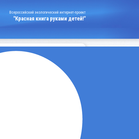
Всероссийский экологический интернет-проект
"Красная книга руками детей!"