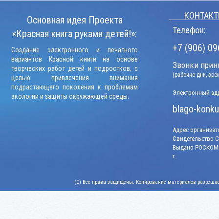
КОНТАКТ
Основная идея Проекта
Телефон:
«Красная книга руками детей!»:
+7 (906) 09
Создание электронного и печатного
вариантов Красной книги на основе
Звонки прини
творческих работ детей и подростков, с
(рабочие дни, вр
целью привлечения внимания
подрастающего поколения к проблемам
Электронный адр
экологии и защиты окружающей среды.
blago-konku
Адрес организато
Свидетельство СМ
Выдано РОСКОМН
г.
(C) Все права защищены. Копирование материалов разрешает