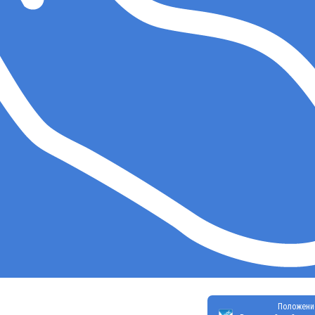
Положени