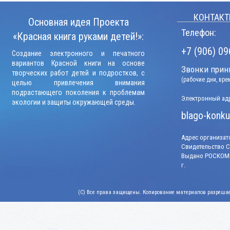
КОНТАКТ
Основная идея Проекта
Телефон:
«Красная книга руками детей!»:
+7 (906) 09
Создание электронного и печатного
вариантов Красной книги на основе
Звонки прини
творческих работ детей и подростков, с
(рабочие дни, вр
целью привлечения внимания
подрастающего поколения к проблемам
Электронный адр
экологии и защиты окружающей среды.
blago-konku
Адрес организато
Свидетельство СМ
Выдано РОСКОМН
г.
(C) Все права защищены. Копирование материалов разрешает