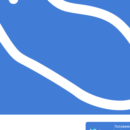
Положени