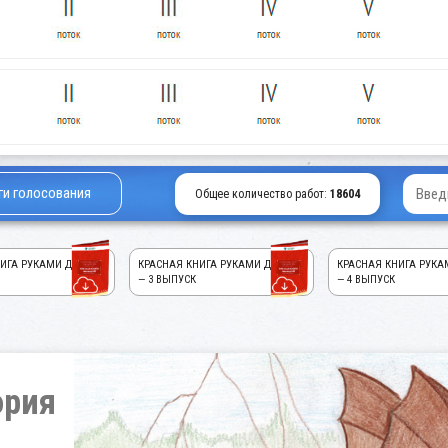
ги голосования
Общее количество работ:
18604
ИГА РУКАМИ ДЕТЕЙ!
КРАСНАЯ КНИГА РУКАМИ ДЕТЕЙ!
КРАСНАЯ КНИГА РУКА
— 3 ВЫПУСК
— 4 ВЫПУСК
ория