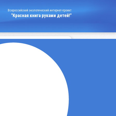
Всероссийский экологический интернет-проект
"Красная книга руками детей!"