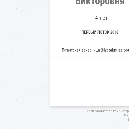
Викторовня
14 лет
ПЕРВЫЙ ПОТОК 2018
Гигантская вечерница
(Nyctalus lasiop
Если работаете за компьютер
Пос