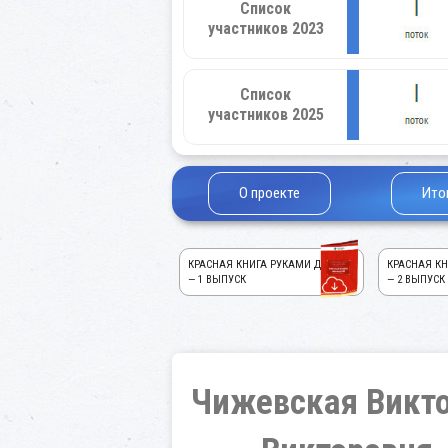
Список
участников 2023
Список
участников 2025
О проекте
Ито
КРАСНАЯ КНИГА РУКАМИ ДЕТЕЙ!
КРАСНАЯ КН
— 1 ВЫПУСК
— 2 ВЫПУСК
Чижевская Викт